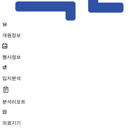
개원정보
행사정보
입지분석
분석리포트
의료기기