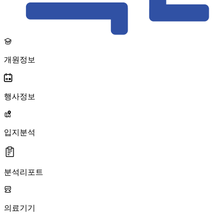
개원정보
행사정보
입지분석
분석리포트
의료기기