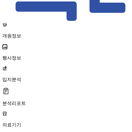
개원정보
행사정보
입지분석
분석리포트
의료기기