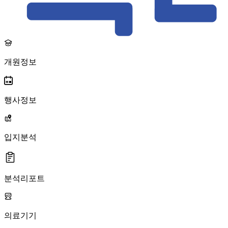
개원정보
행사정보
입지분석
분석리포트
의료기기