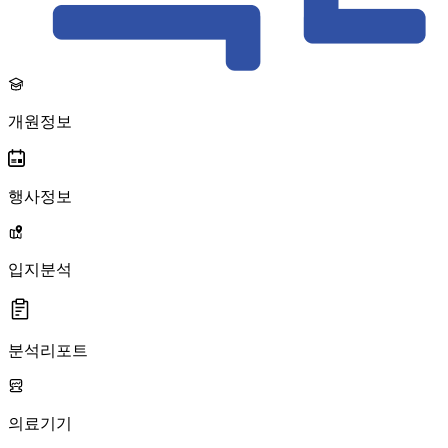
개원정보
행사정보
입지분석
분석리포트
의료기기