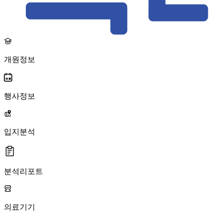
개원정보
행사정보
입지분석
분석리포트
의료기기