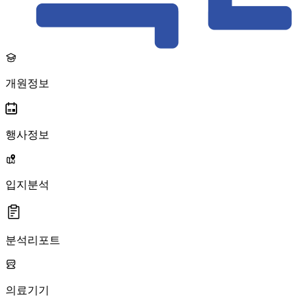
개원정보
행사정보
입지분석
분석리포트
의료기기