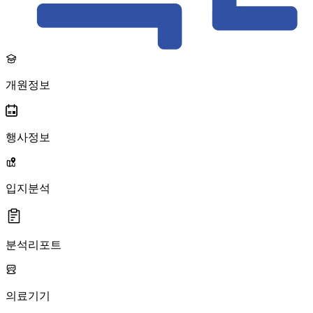
개원정보
행사정보
입지분석
분석리포트
의료기기