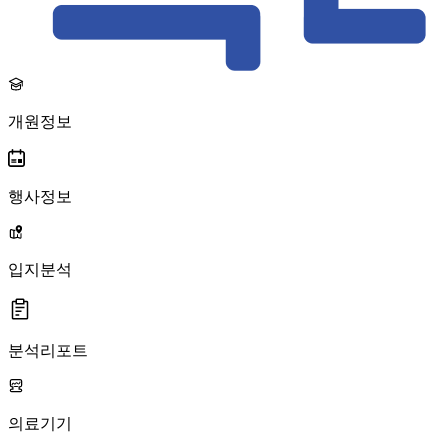
개원정보
행사정보
입지분석
분석리포트
의료기기