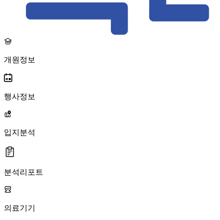
개원정보
행사정보
입지분석
분석리포트
의료기기