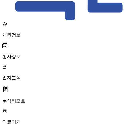
개원정보
행사정보
입지분석
분석리포트
의료기기