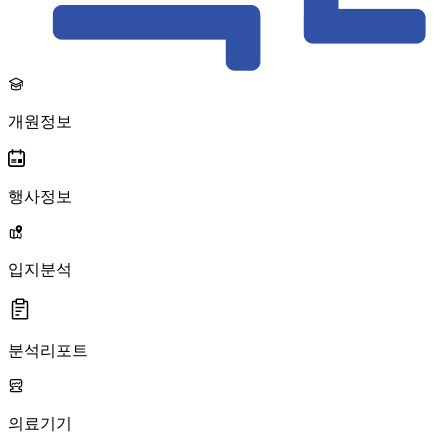
개원정보
행사정보
입지분석
분석리포트
의료기기