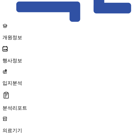
개원정보
행사정보
입지분석
분석리포트
의료기기