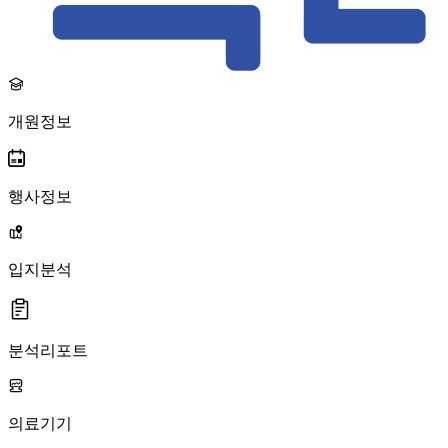
개원정보
행사정보
입지분석
분석리포트
의료기기