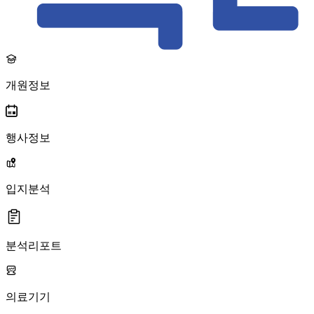
개원정보
행사정보
입지분석
분석리포트
의료기기