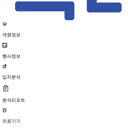
개원정보
행사정보
입지분석
분석리포트
의료기기