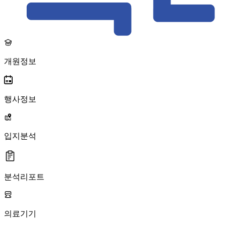
개원정보
행사정보
입지분석
분석리포트
의료기기