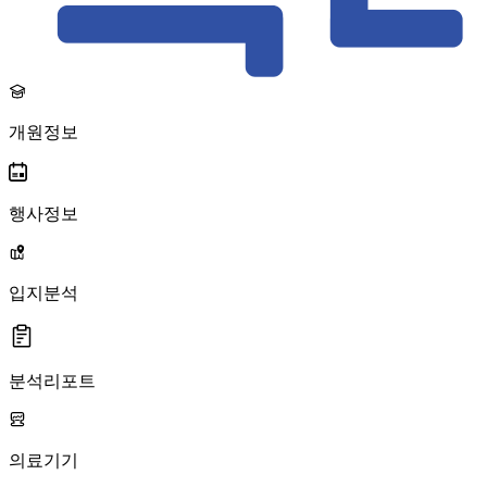
개원정보
행사정보
입지분석
분석리포트
의료기기