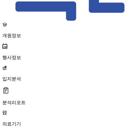
개원정보
행사정보
입지분석
분석리포트
의료기기