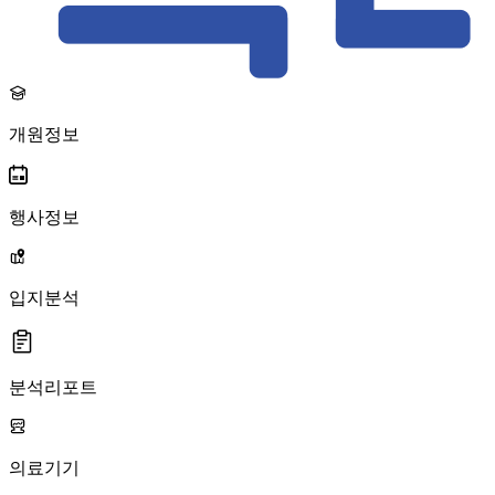
개원정보
행사정보
입지분석
분석리포트
의료기기