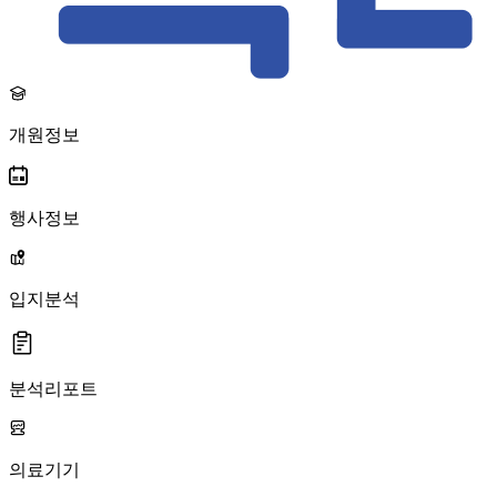
개원정보
행사정보
입지분석
분석리포트
의료기기