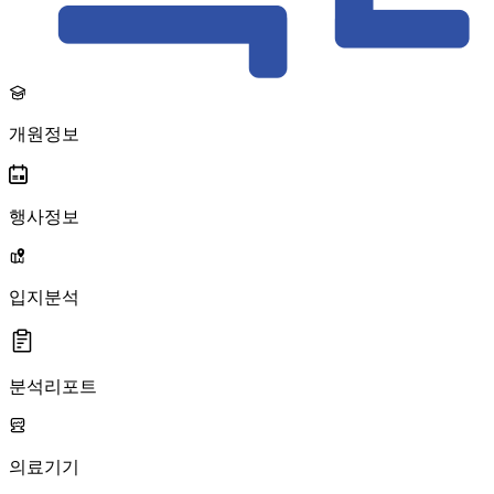
개원정보
행사정보
입지분석
분석리포트
의료기기