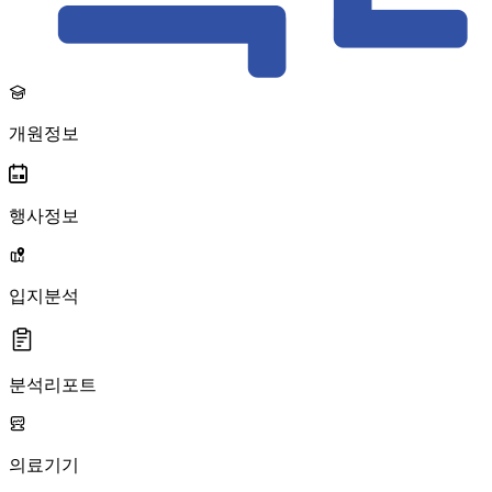
개원정보
행사정보
입지분석
분석리포트
의료기기