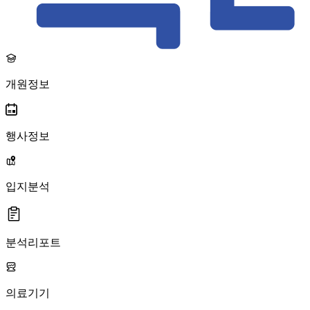
개원정보
행사정보
입지분석
분석리포트
의료기기