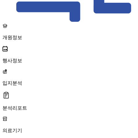
개원정보
행사정보
입지분석
분석리포트
의료기기