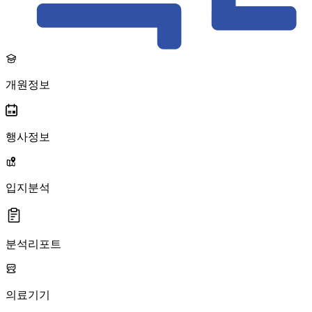
개원정보
행사정보
입지분석
분석리포트
의료기기