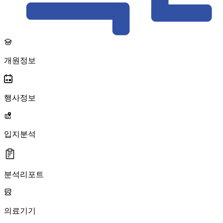
개원정보
행사정보
입지분석
분석리포트
의료기기