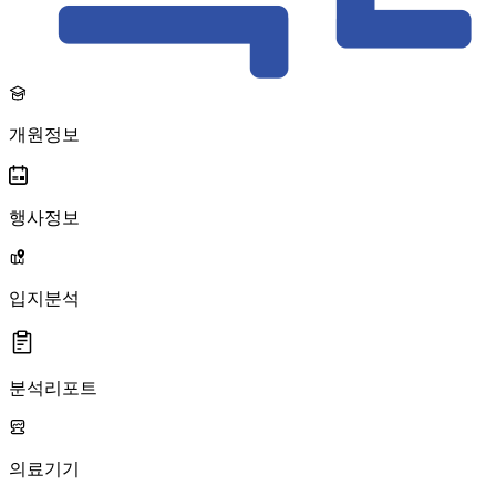
개원정보
행사정보
입지분석
분석리포트
의료기기