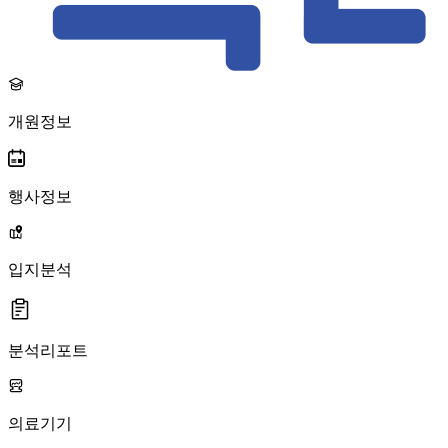
개원정보
행사정보
입지분석
분석리포트
의료기기