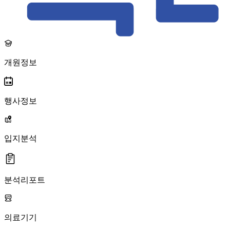
개원정보
행사정보
입지분석
분석리포트
의료기기