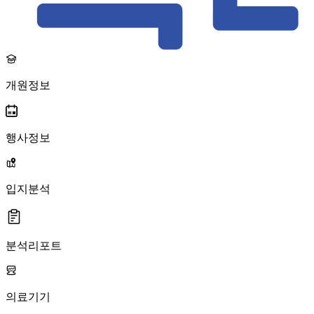
개원정보
행사정보
입지분석
분석리포트
의료기기